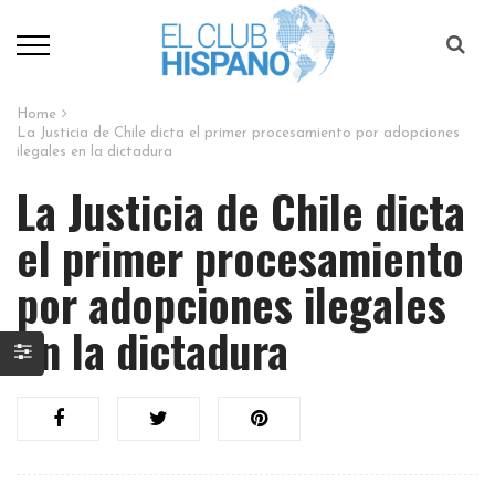
Home
La Justicia de Chile dicta el primer procesamiento por adopciones
ilegales en la dictadura​
La Justicia de Chile dicta
el primer procesamiento
por adopciones ilegales
en la dictadura​