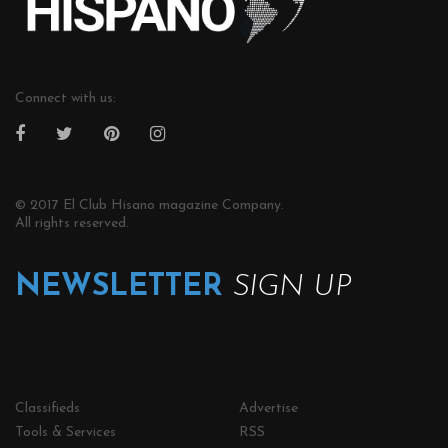
Connect with us:
© 2017 El Club Hisano magazine Company.
All rights reserved.
NEWSLETTER
SIGN UP
Classifieds
Advertise
Tools & Services
RSS