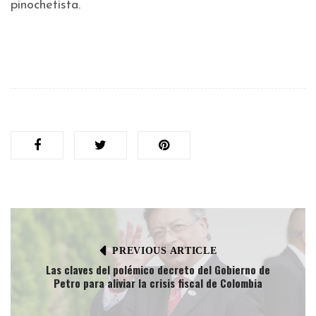
pinochetista.
PREVIOUS ARTICLE
Las claves del polémico decreto del Gobierno de
Petro para aliviar la crisis fiscal de Colombia​