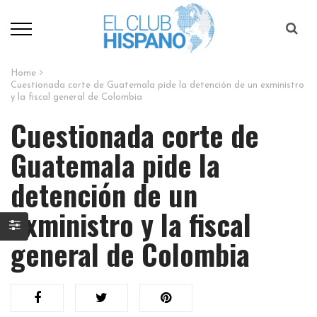
Home
Cuestionada corte de Guatemala pide la detención de un exministro
y la fiscal general de Colombia​
Cuestionada corte de
Guatemala pide la
detención de un
exministro y la fiscal
general de Colombia​