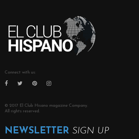
Connect with us:
© 2017 El Club Hisano magazine Company.
All rights reserved.
NEWSLETTER
SIGN UP