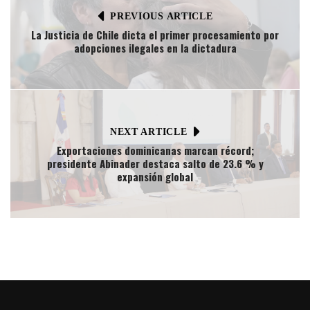
PREVIOUS ARTICLE
La Justicia de Chile dicta el primer procesamiento por
adopciones ilegales en la dictadura​
NEXT ARTICLE
Exportaciones dominicanas marcan récord;
presidente Abinader destaca salto de 23.6 % y
expansión global​