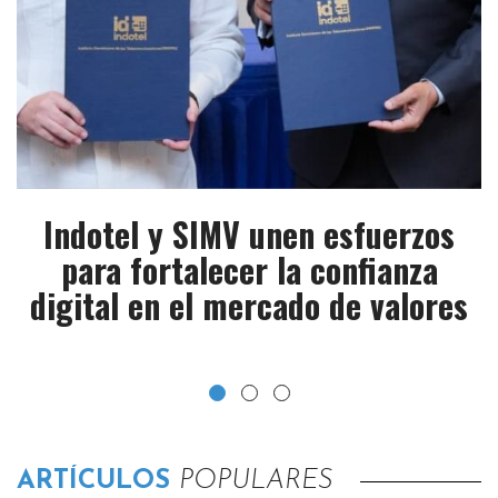
Indotel y SIMV unen esfuerzos
para fortalecer la confianza
M
digital en el mercado de valores​
ARTÍCULOS
POPULARES