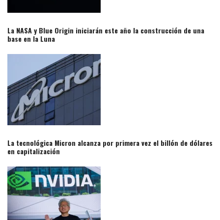
La NASA y Blue Origin iniciarán este año la construcción de una
base en la Luna​
La tecnológica Micron alcanza por primera vez el billón de dólares
en capitalización​