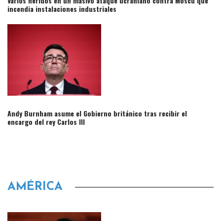
Varios heridos en un masivo ataque ucraniano contra Moscú que
incendia instalaciones industriales​
Andy Burnham asume el Gobierno británico tras recibir el
encargo del rey Carlos III​
AMÉRICA