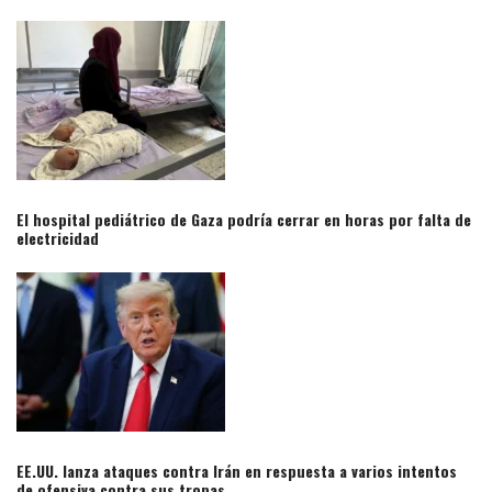
El hospital pediátrico de Gaza podría cerrar en horas por falta de
electricidad​
EE.UU. lanza ataques contra Irán en respuesta a varios intentos
de ofensiva contra sus tropas​