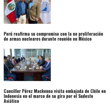
Perú reafirma su compromiso con la no proliferación
de armas nucleares durante reunión en México
Canciller Pérez Mackenna visita embajada de Chile en
Indonesia en el marco de su gira por el Sudeste
Asiático