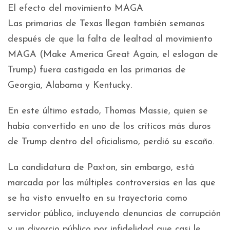
El efecto del movimiento MAGA
Las primarias de Texas llegan también semanas
después de que la falta de lealtad al movimiento
MAGA (Make America Great Again, el eslogan de
Trump) fuera castigada en las primarias de
Georgia, Alabama y Kentucky.
En este último estado, Thomas Massie, quien se
había convertido en uno de los críticos más duros
de Trump dentro del oficialismo, perdió su escaño.
La candidatura de Paxton, sin embargo, está
marcada por las múltiples controversias en las que
se ha visto envuelto en su trayectoria como
servidor público, incluyendo denuncias de corrupción
y un divorcio público por infidelidad que casi le