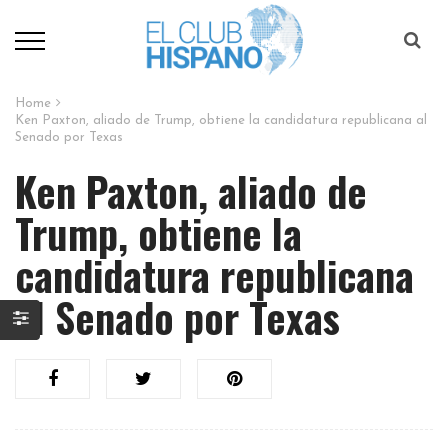
Home
Ken Paxton, aliado de Trump, obtiene la candidatura republicana al
Senado por Texas​
Ken Paxton, aliado de
Trump, obtiene la
candidatura republicana
al Senado por Texas​