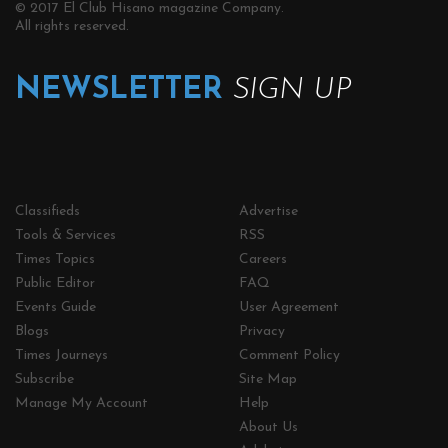
© 2017 El Club Hisano magazine Company.
All rights reserved.
NEWSLETTER
SIGN UP
Classifieds
Advertise
Tools & Services
RSS
Times Topics
Careers
Public Editor
FAQ
Events Guide
User Agreement
Blogs
Privacy
Times Journeys
Comment Policy
Subscribe
Site Map
Manage My Account
Help
About Us