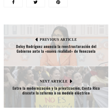
PREVIOUS ARTICLE
Delcy Rodríguez anuncia la reestructuración del
Gobierno ante la «nueva realidad» de Venezuela​
NEXT ARTICLE
Entre la modernización y la privatización, Costa Rica
discute la reforma a su modelo eléctrico​