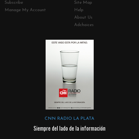
Subscribe
Site Map
Manage My Account
Help
About Us
Adchoices
CNN RADIO LA PLATA
Siempre del lado de la información