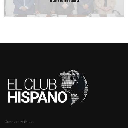
Transformadora
Connect with us: