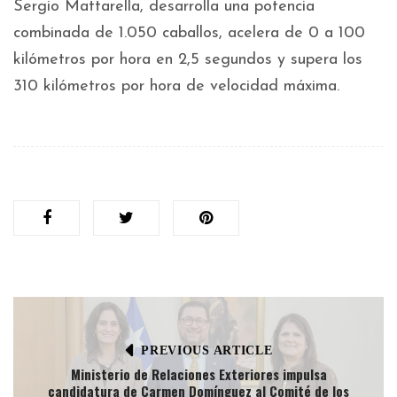
Sergio Mattarella, desarrolla una potencia
combinada de 1.050 caballos, acelera de 0 a 100
kilómetros por hora en 2,5 segundos y supera los
310 kilómetros por hora de velocidad máxima.
PREVIOUS ARTICLE
Ministerio de Relaciones Exteriores impulsa
candidatura de Carmen Domínguez al Comité de los