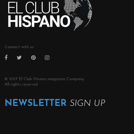
Connect with us:
© 2017 El Club Hisano magazine Company.
All rights reserved.
NEWSLETTER
SIGN UP