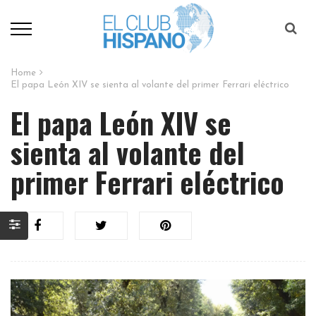
Home
El papa León XIV se sienta al volante del primer Ferrari eléctrico​
El papa León XIV se
sienta al volante del
primer Ferrari eléctrico​