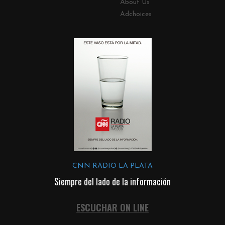
About Us
Adchoices
CNN RADIO LA PLATA
Siempre del lado de la información
ESCUCHAR ON LINE