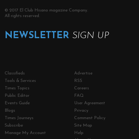
© 2017 El Club Hisano magazine Company.
All rights reserved.
NEWSLETTER
SIGN UP
Classifieds
Advertise
Tools & Services
RSS
Times Topics
Careers
Public Editor
FAQ
Events Guide
User Agreement
Blogs
Privacy
Times Journeys
Comment Policy
Subscribe
Site Map
Manage My Account
Help