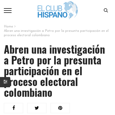
Home
Abren una investigación a Petro por la presunta participación en el
proceso electoral colombiano​
Abren una investigación
a Petro por la presunta
participación en el
proceso electoral
colombiano​