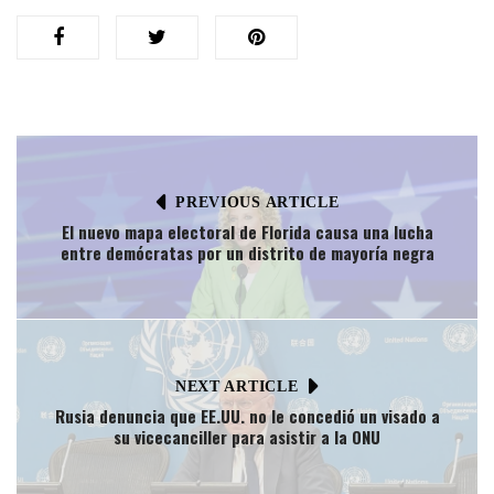
PREVIOUS ARTICLE
El nuevo mapa electoral de Florida causa una lucha
entre demócratas por un distrito de mayoría negra​
NEXT ARTICLE
Rusia denuncia que EE.UU. no le concedió un visado a
su vicecanciller para asistir a la ONU​